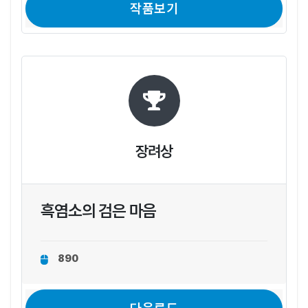
작품보기
장려상
흑염소의 검은 마음
890