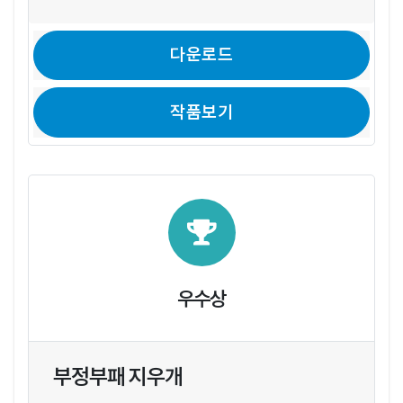
다운로드
작품보기
우수상
부정부패 지우개