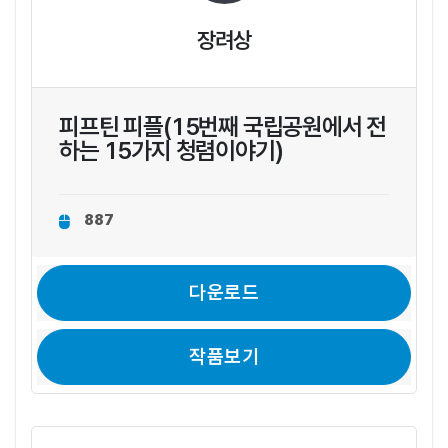
장려상
피프틴 피플(15번째 국립공원에서 전
하는 15가지 청렴이야기)
887
다운로드
작품보기