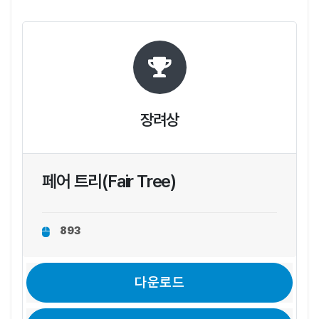
장려상
페어 트리(Fair Tree)
893
다운로드