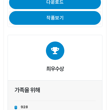
다운로드
작품보기
최우수상
가족을 위해
928