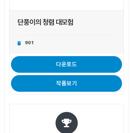
단풍이의 청렴 대모험
901
다운로드
작품보기