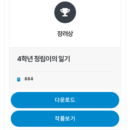
장려상
4학년 청림이의 일기
884
다운로드
작품보기