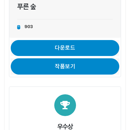
푸른 숲
903
다운로드
작품보기
우수상