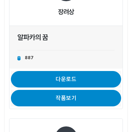
장려상
알파카의 꿈
887
다운로드
작품보기