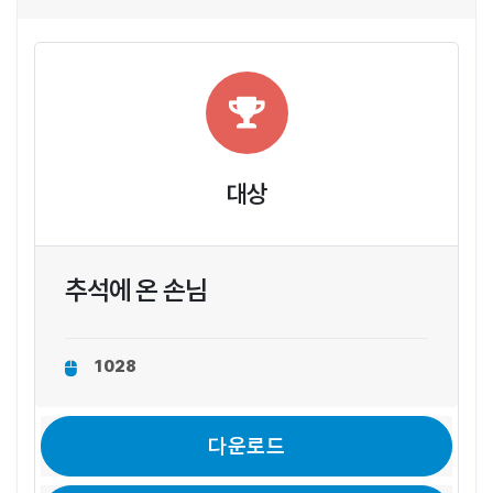
대상
추석에 온 손님
1028
다운로드