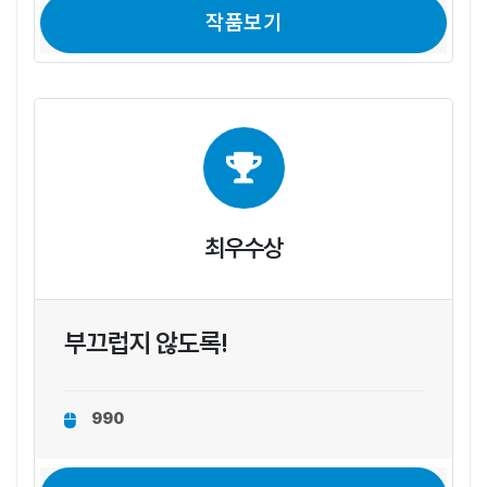
작품보기
최우수상
부끄럽지 않도록!
990