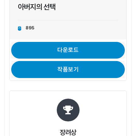
아버지의 선택
895
다운로드
작품보기
장려상