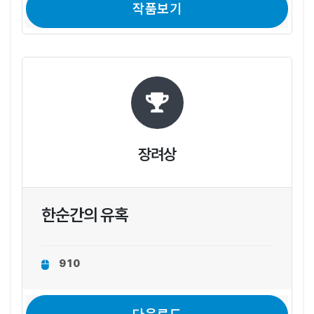
작품보기
장려상
한순간의 유혹
910