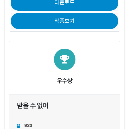
다운로드
작품보기
우수상
받을 수 없어
933