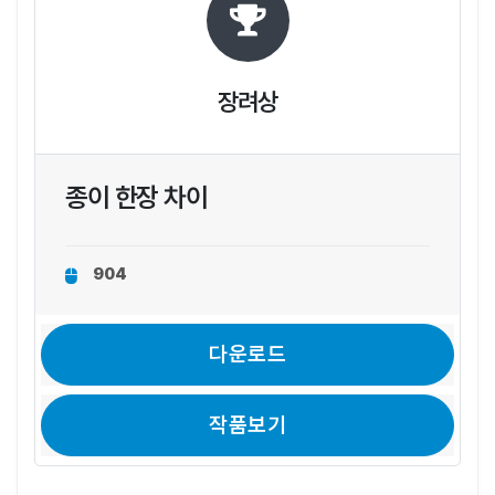
장려상
종이 한장 차이
904
다운로드
작품보기