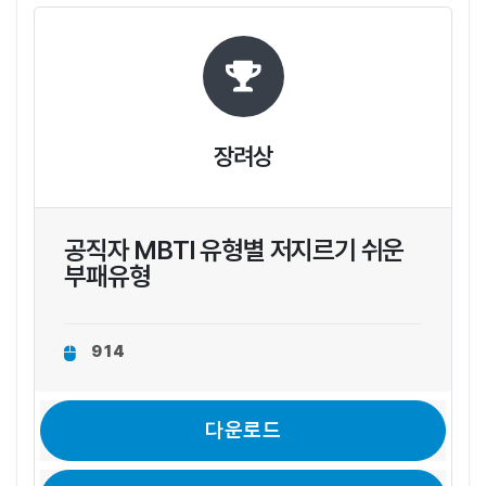
장려상
공직자 MBTI 유형별 저지르기 쉬운
부패유형
914
다운로드