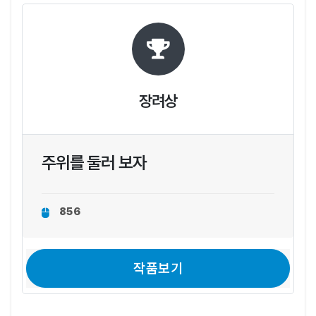
장려상
주위를 둘러 보자
856
작품보기