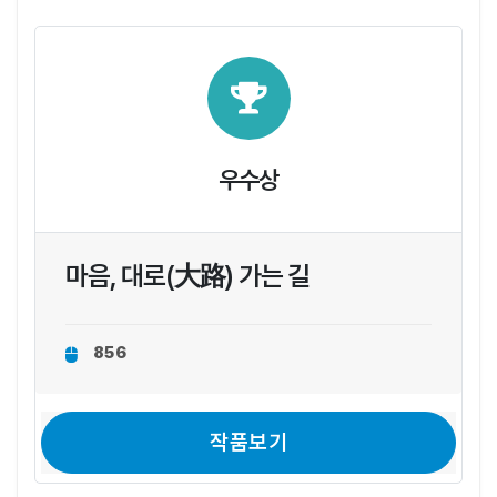
우수상
마음, 대로(大路) 가는 길
856
작품보기