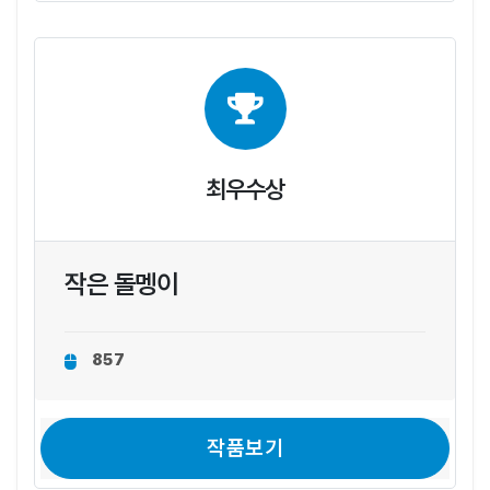
최우수상
작은 돌멩이
857
작품보기