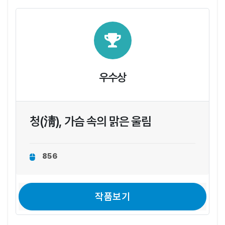
우수상
청(淸), 가슴 속의 맑은 울림
856
작품보기