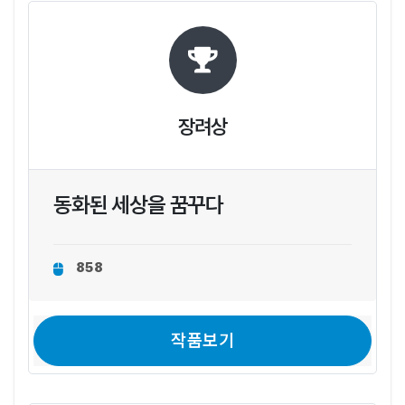
장려상
동화된 세상을 꿈꾸다
858
작품보기