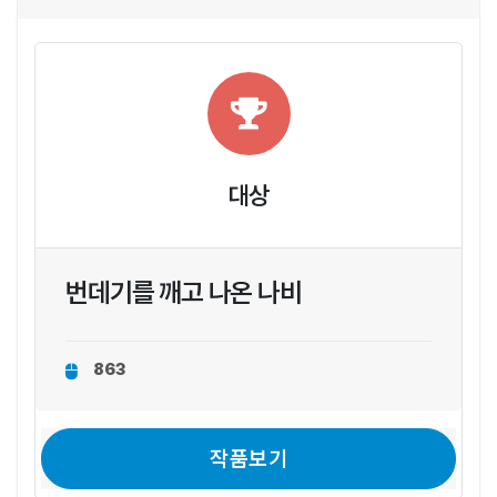
대상
번데기를 깨고 나온 나비
863
작품보기