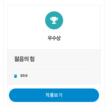
우수상
젊음의 힘
856
작품보기