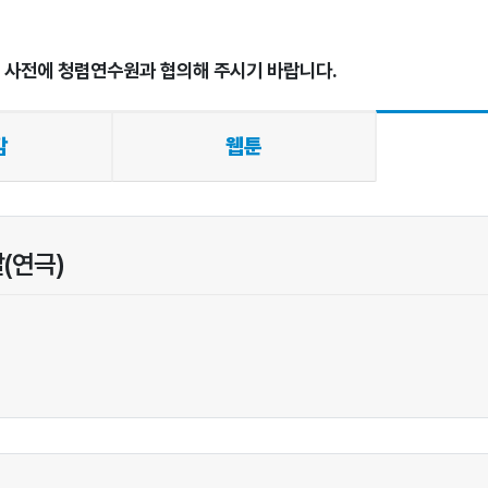
시 사전에 청렴연수원과 협의해 주시기 바랍니다.
감
웹툰
딸(연극)