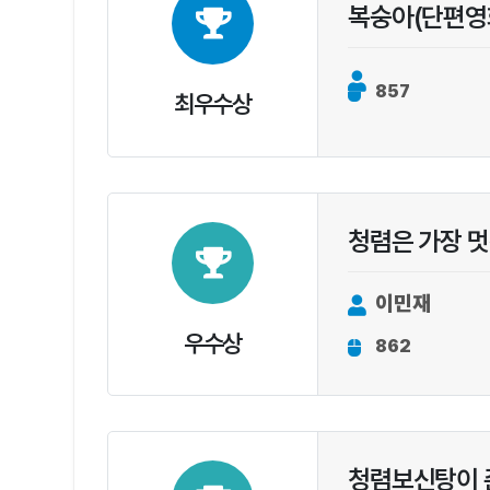
복숭아(단편영
857
최우수상
청렴은 가장 멋
이민재
우수상
862
청렴보신탕이 