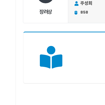
주성희
장려상
858