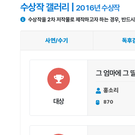
수상작 갤러리 |
2016년 수상작
수상작을 2차 저작물로 제작하고자 하는 경우, 반드
사연/수기
독후
그 엄마에 그 
홍소리
대상
870