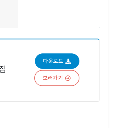
다운로드
집
보러가기