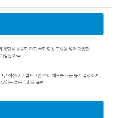
터의 체형을 동물화 하고 국회 휘장 그림을 넣어 다양한
호기심을 자극
회 고유 색상(에메랄드그린)보다 채도를 조금 높게 설정하여
 일하는 젊은 국회를 표현